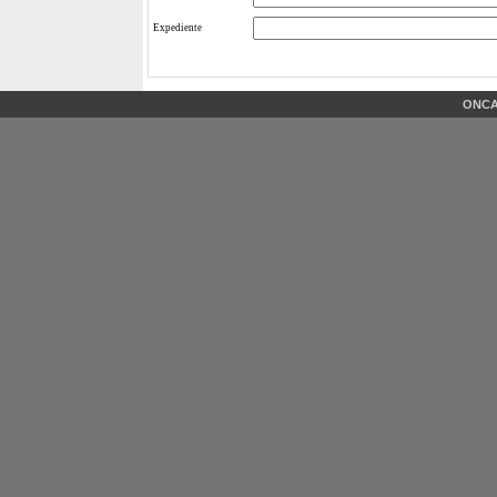
Expediente
ONCAE