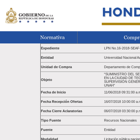
Expediente
LPN No.16-2018-SEA
Entidad
Universidad Nacional 
Unidad de Compra
Departamento de Compr
“SUMINISTRO DEL S
EN LA CIUDAD DE TE
Objeto
SUPERVISIÓN GENER
UNAH”
Fecha de Inicio
11/06/2018 09:31:00 a.
Fecha Recepción Ofertas
16/07/2018 10:00:00 a.
Fecha Cierre Aclaratorias
06/07/2018 03:30:00 p.
Tipo Fuente
Recursos Nacionales
Fuente
Entidad
Modalidad
Licitación pública nacio