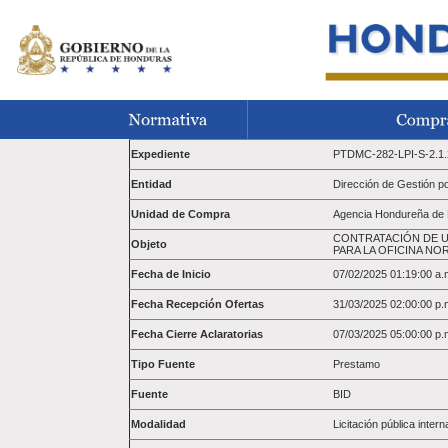
Expediente
PTDMC-282-LPI-S-2.1.
Entidad
Dirección de Gestión 
Unidad de Compra
Agencia Hondureña de R
CONTRATACIÓN DE U
Objeto
PARA LA OFICINA NO
Fecha de Inicio
07/02/2025 01:19:00 a.
Fecha Recepción Ofertas
31/03/2025 02:00:00 p.
Fecha Cierre Aclaratorias
07/03/2025 05:00:00 p.
Tipo Fuente
Prestamo
Fuente
BID
Modalidad
Licitación pública intern