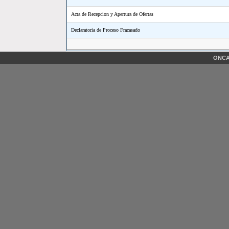
Acta de Recepcion y Apertura de Ofertas
Declaratoria de Proceso Fracasado
ONCAE