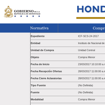
Expediente
ICF-SCS-24-2017
Entidad
Instituto de Nacional d
Unidad de Compra
Unidad Central
Objeto
Compra Menor
Fecha de Inicio
23/03/2017 10:10:00 a.
Fecha Recepción Ofertas
28/03/2017 11:00:00 a.
Fecha Cierre Aclaratorias
28/03/2017 11:00:00 a.
Tipo Fuente
(No Definida)
Fuente
(No Definida)
Modalidad
Compra Menor