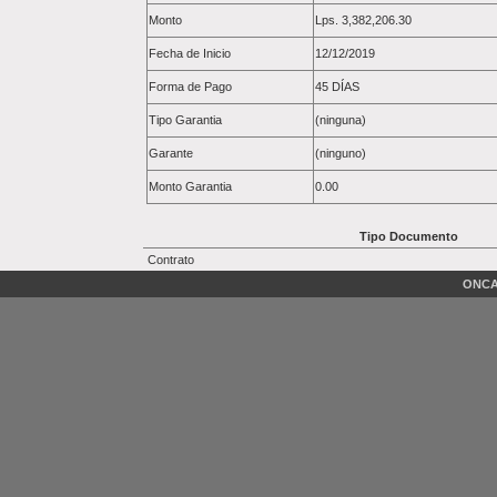
Monto
Lps.
3,382,206.30
Fecha de Inicio
12/12/2019
Forma de Pago
45 DÍAS
Tipo Garantia
(ninguna)
Garante
(ninguno)
Monto Garantia
0.00
Tipo Documento
Contrato
ONCAE