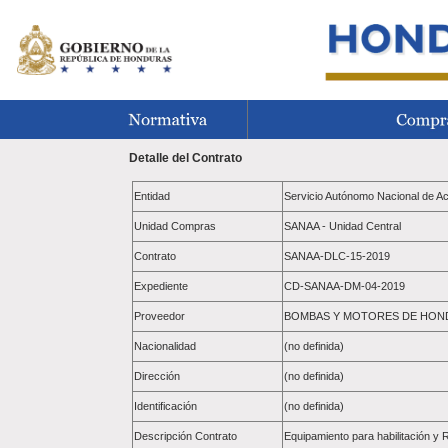
Detalle del Contrato
Entidad
Servicio Autónomo Nacional de Ac
Unidad Compras
SANAA - Unidad Central
Contrato
SANAA-DLC-15-2019
Expediente
CD-SANAA-DM-04-2019
Proveedor
BOMBAS Y MOTORES DE HONDUR
Nacionalidad
(no definida)
Dirección
(no definida)
Identificación
(no definida)
Descripción Contrato
Equipamiento para habilitación y 