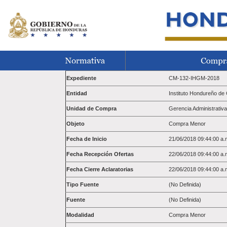
Expediente
CM-132-IHGM-2018
Entidad
Instituto Hondureño d
Unidad de Compra
Gerencia Administrativa
Objeto
Compra Menor
Fecha de Inicio
21/06/2018 09:44:00 a.
Fecha Recepción Ofertas
22/06/2018 09:44:00 a.
Fecha Cierre Aclaratorias
22/06/2018 09:44:00 a.
Tipo Fuente
(No Definida)
Fuente
(No Definida)
Modalidad
Compra Menor