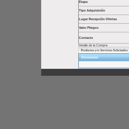
Etapa
Tipo Adquisición
Lugar Recepción Ofertas
Valor Pliegos
Contacto
Detalle de la Compra
Productos y/o Servicios Solicitados
Documento