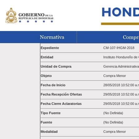
Expediente
CM-107-IHGM-2018
Entidad
Instituto Hondureño d
Unidad de Compra
Gerencia Administrativa
Objeto
Compra Menor
Fecha de Inicio
28/05/2018 10:52:00 a.
Fecha Recepción Ofertas
29/05/2018 10:52:00 a.
Fecha Cierre Aclaratorias
29/05/2018 10:52:00 a.
Tipo Fuente
(No Definida)
Fuente
(No Definida)
Modalidad
Compra Menor