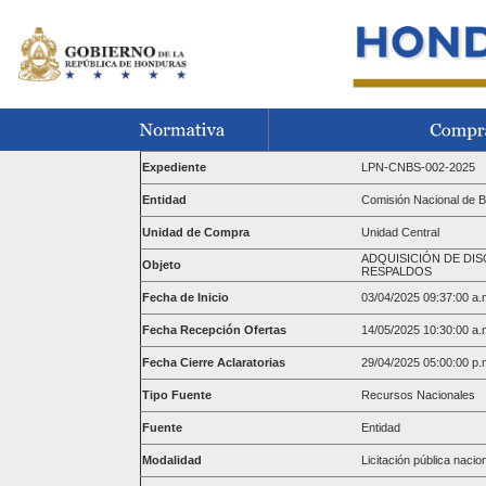
Expediente
LPN-CNBS-002-2025
Entidad
Comisión Nacional de 
Unidad de Compra
Unidad Central
ADQUISICIÓN DE DI
Objeto
RESPALDOS
Fecha de Inicio
03/04/2025 09:37:00 a.
Fecha Recepción Ofertas
14/05/2025 10:30:00 a.
Fecha Cierre Aclaratorias
29/04/2025 05:00:00 p.
Tipo Fuente
Recursos Nacionales
Fuente
Entidad
Modalidad
Licitación pública nacio