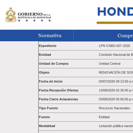
Expediente
LPN-CNBS-007-2026
Entidad
Comisión Nacional de 
Unidad de Compra
Unidad Central
Objeto
RENOVACIÓN DE SOP
Fecha de Inicio
03/07/2026 09:13:00 a.
Fecha Recepción Ofertas
13/08/2026 02:30:00 p.
Fecha Cierre Aclaratorias
03/08/2026 05:00:00 p.
Tipo Fuente
Recursos Nacionales
Fuente
Entidad
Modalidad
Licitación pública nacio