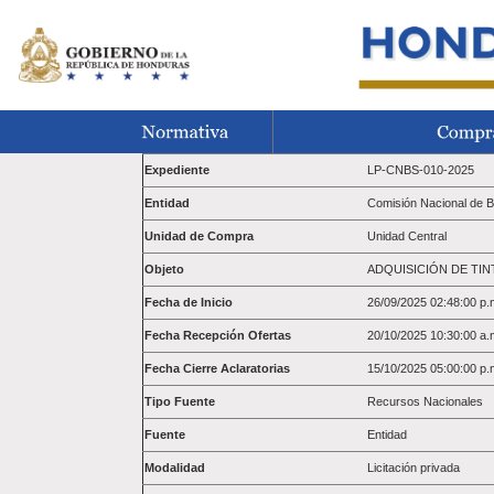
Expediente
LP-CNBS-010-2025
Entidad
Comisión Nacional de 
Unidad de Compra
Unidad Central
Objeto
ADQUISICIÓN DE TI
Fecha de Inicio
26/09/2025 02:48:00 p.
Fecha Recepción Ofertas
20/10/2025 10:30:00 a.
Fecha Cierre Aclaratorias
15/10/2025 05:00:00 p.
Tipo Fuente
Recursos Nacionales
Fuente
Entidad
Modalidad
Licitación privada