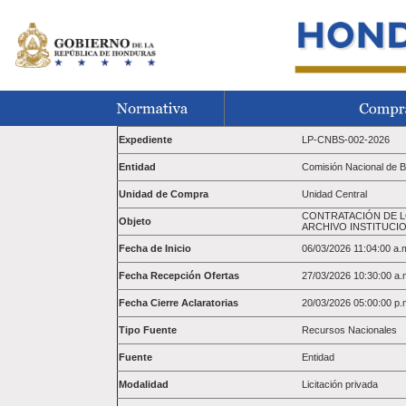
Expediente
LP-CNBS-002-2026
Entidad
Comisión Nacional de 
Unidad de Compra
Unidad Central
CONTRATACIÓN DE LO
Objeto
ARCHIVO INSTITUCIO
Fecha de Inicio
06/03/2026 11:04:00 a.
Fecha Recepción Ofertas
27/03/2026 10:30:00 a.
Fecha Cierre Aclaratorias
20/03/2026 05:00:00 p.
Tipo Fuente
Recursos Nacionales
Fuente
Entidad
Modalidad
Licitación privada