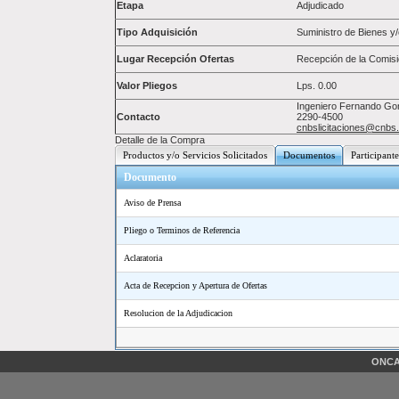
Etapa
Adjudicado
Tipo Adquisición
Suministro de Bienes y/
Lugar Recepción Ofertas
Recepción de la Comis
Valor Pliegos
Lps.
0.00
Ingeniero Fernando Gonz
Contacto
2290-4500
cnbslicitaciones@cnbs
Detalle de la Compra
Productos y/o Servicios Solicitados
Documentos
Participante
Documento
Aviso de Prensa
Pliego o Terminos de Referencia
Aclaratoria
Acta de Recepcion y Apertura de Ofertas
Resolucion de la Adjudicacion
ONCAE